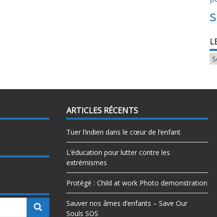
s
L
le
sa
v
ARTICLES RÉCENTS
Tuer l’indien dans le cœur de l’enfant
L’éducation pour lutter contre les
extrémismes
Protégé : Child at work Photo demonstration
Sauver nos âmes d’enfants – Save Our
Souls SOS