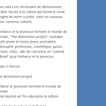
ur cela il est nécessaire de décloisonner,
ciliter l’accès à la culture qui forme le socle,
origine de notre société, créer un nouveau
onc commun culturel.
enfance et la jeunesse forment le monde de
main, "The abstraction project" souhaite
unir jeune et moins jeune journaliste,
ilosophe, professeur, scientifique, juriste,
moin, ONG... afin de concevoir un “contrat
lturel” pour l’enfance et la jeunesse.
bin E Person
e abstraction project
fance et jeunesse forment le monde de
emain
ink beyond act for education & culture