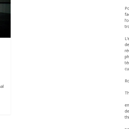
Po
fa
l’
tr
L’
de
ré
ph
té
cu
Ro
al
Th
en
d
th