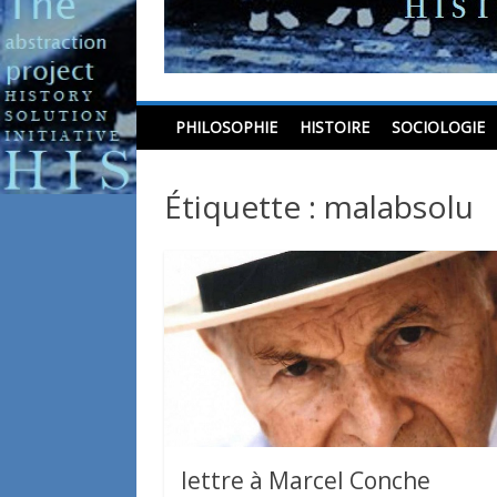
the abstraction proj
PHILOSOPHIE
HISTOIRE
SOCIOLOGIE
Étiquette : malabsolu
lettre à Marcel Conche