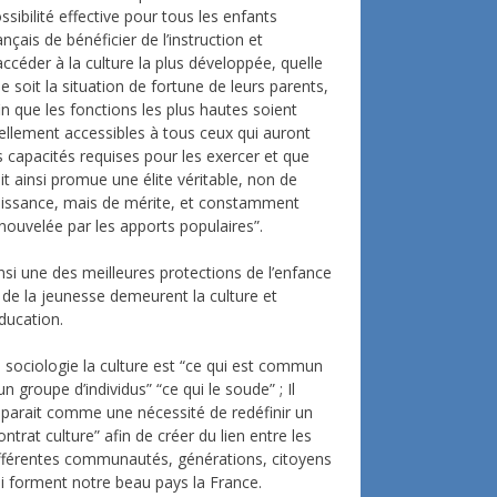
ssibilité effective pour tous les enfants
ançais de bénéficier de l’instruction et
accéder à la culture la plus développée, quelle
e soit la situation de fortune de leurs parents,
in que les fonctions les plus hautes soient
ellement accessibles à tous ceux qui auront
s capacités requises pour les exercer et que
it ainsi promue une élite véritable, non de
issance, mais de mérite, et constamment
nouvelée par les apports populaires”.
nsi une des meilleures protections de l’enfance
 de la jeunesse demeurent la culture et
éducation.
 sociologie la culture est “ce qui est commun
un groupe d’individus” “ce qui le soude” ; Il
parait comme une nécessité de redéfinir un
ontrat culture” afin de créer du lien entre les
fférentes communautés, générations, citoyens
i forment notre beau pays la France.