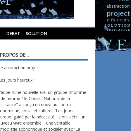
E
DEBAT
SOLUTION
 PROPOS DE…
e abstraction project
Les jours heureux "
l’aube d’une nouvelle ère, un groupe d’homme
 de femme " le Conseil National de la
sistance" a conçu un nouveau contrat
onomique, social et culturel. “Les jours
ureux” guidé par la nécessité, ils ont défini un
uveau vivre ensemble : “une véritable
mocratie économique et sociale” avec “La