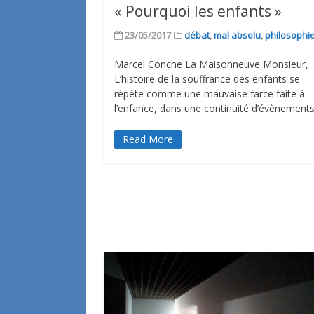
« Pourquoi les enfants »
23/05/2017
débat
,
mal absolu
,
philosophi
Marcel Conche La Maisonneuve Monsieur,
L’histoire de la souffrance des enfants se
répète comme une mauvaise farce faite à
l’enfance, dans une continuité d’évènements
Read More