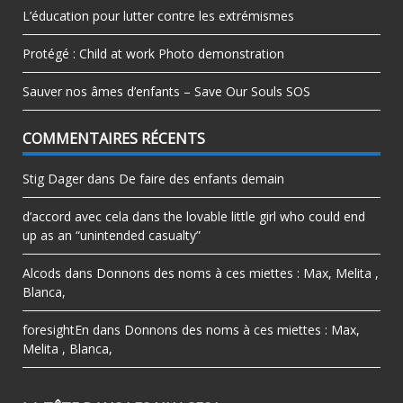
L’éducation pour lutter contre les extrémismes
Protégé : Child at work Photo demonstration
Sauver nos âmes d’enfants – Save Our Souls SOS
COMMENTAIRES RÉCENTS
Stig Dager
dans
De faire des enfants demain
d’accord avec cela
dans
the lovable little girl who could end
up as an “unintended casualty”
Alcods
dans
Donnons des noms à ces miettes : Max, Melita ,
Blanca,
foresightEn
dans
Donnons des noms à ces miettes : Max,
Melita , Blanca,