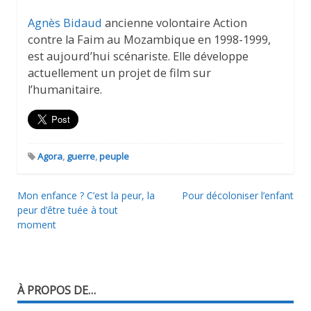
Agnès Bidaud
ancienne volontaire Action
contre la Faim au Mozambique en 1998-1999,
est aujourd’hui scénariste. Elle développe
actuellement un projet de film sur
l’humanitaire.
Agora
,
guerre
,
peuple
Mon enfance ? C’est la peur, la
Pour décoloniser l’enfant
Navigation
peur d’être tuée à tout
moment
de
l’article
À PROPOS DE…