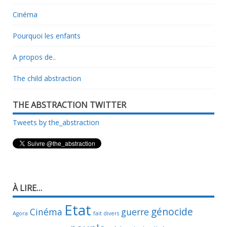
Cinéma
Pourquoi les enfants
A propos de..
The child abstraction
THE ABSTRACTION TWITTER
Tweets by the_abstraction
À LIRE…
Etat
génocide
Cinéma
guerre
Agora
fait divers