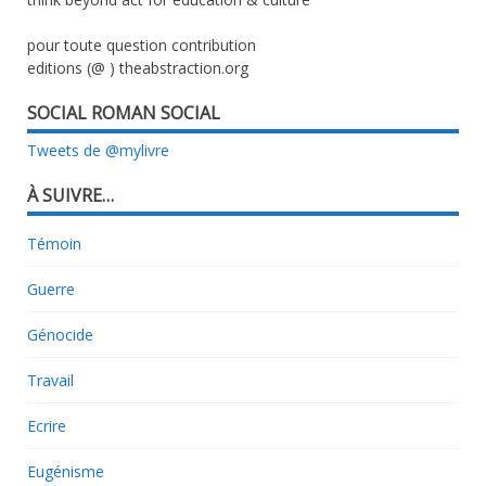
pour toute question contribution
editions (@ ) theabstraction.org
SOCIAL ROMAN SOCIAL
Tweets de @mylivre
À SUIVRE…
Témoin
Guerre
Génocide
Travail
Ecrire
Eugénisme