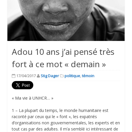
Adou 10 ans j’ai pensé très
fort à ce mot « demain »
17/04/2017
Stig Dager
politique
,
témoin
« Ma vie à UNHCR… »
1 – La plupart du temps, le monde humanitaire est
raconté par ceux qui le « font », les expatriés
d’organisations non gouvernementales, les experts et en
tout cas par des adultes. Il m’a semblé ici intéressant de