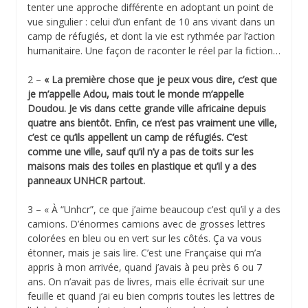
tenter une approche différente en adoptant un point de
vue singulier : celui d’un enfant de 10 ans vivant dans un
camp de réfugiés, et dont la vie est rythmée par l’action
humanitaire. Une façon de raconter le réel par la fiction…
2 –
« La première chose que je peux vous dire, c’est que
je m’appelle Adou, mais tout le monde m’appelle
Doudou. Je vis dans cette grande ville africaine depuis
quatre ans bientôt. Enfin, ce n’est pas vraiment une ville,
c’est ce qu’ils appellent un camp de réfugiés. C’est
comme une ville, sauf qu’il n’y a pas de toits sur les
maisons mais des toiles en plastique et qu’il y a des
panneaux UNHCR partout.
3 – « À “Unhcr”, ce que j’aime beaucoup c’est qu’il y a des
camions. D’énormes camions avec de grosses lettres
colorées en bleu ou en vert sur les côtés. Ça va vous
étonner, mais je sais lire. C’est une Française qui m’a
appris à mon arrivée, quand j’avais à peu près 6 ou 7
ans. On n’avait pas de livres, mais elle écrivait sur une
feuille et quand j’ai eu bien compris toutes les lettres de