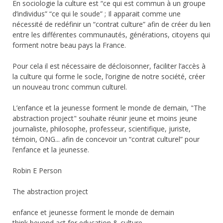
En sociologie la culture est “ce qui est commun à un groupe
d’individus” “ce qui le soude” ; Il apparait comme une
nécessité de redéfinir un “contrat culture” afin de créer du lien
entre les différentes communautés, générations, citoyens qui
forment notre beau pays la France.
Pour cela il est nécessaire de décloisonner, faciliter l’accès à
la culture qui forme le socle, l’origine de notre société, créer
un nouveau tronc commun culturel.
L’enfance et la jeunesse forment le monde de demain, "The
abstraction project" souhaite réunir jeune et moins jeune
journaliste, philosophe, professeur, scientifique, juriste,
témoin, ONG... afin de concevoir un “contrat culturel” pour
l’enfance et la jeunesse.
Robin E Person
The abstraction project
enfance et jeunesse forment le monde de demain
think beyond act for education & culture