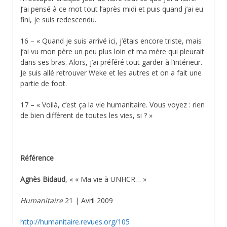
J’ai pensé à ce mot tout l’après midi et puis quand j’ai eu
fini, je suis redescendu.
16 – « Quand je suis arrivé ici, j’étais encore triste, mais
j’ai vu mon père un peu plus loin et ma mère qui pleurait
dans ses bras. Alors, j’ai préféré tout garder à l’intérieur.
Je suis allé retrouver Weke et les autres et on a fait une
partie de foot.
17 – « Voilà, c’est ça la vie humanitaire. Vous voyez : rien
de bien différent de toutes les vies, si ? »
Référence
Agnès Bidaud
, « « Ma vie à UNHCR… »
Humanitaire
21 | Avril 2009
http://humanitaire.revues.org/105